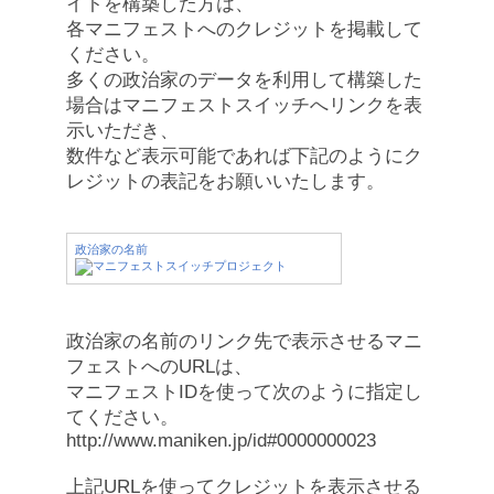
イトを構築した方は、
各マニフェストへのクレジットを掲載して
ください。
多くの政治家のデータを利用して構築した
場合はマニフェストスイッチへリンクを表
示いただき、
数件など表示可能であれば下記のようにク
レジットの表記をお願いいたします。
政治家の名前
政治家の名前のリンク先で表示させるマニ
フェストへのURLは、
マニフェストIDを使って次のように指定し
てください。
http://www.maniken.jp/id#0000000023
上記URLを使ってクレジットを表示させる