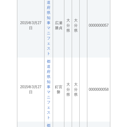
道
府
県
知
大
大
2015年3月27
事
広瀬
分
分
0000000057
日
マ
勝貞
県
県
ニ
フ
ェ
ス
ト
都
道
府
県
知
大
大
2015年3月27
事
釘宮
分
分
0000000058
日
マ
磐
県
県
ニ
フ
ェ
ス
ト
都