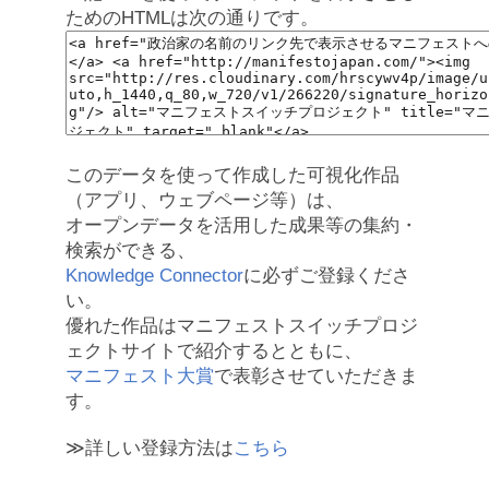
ためのHTMLは次の通りです。
このデータを使って作成した可視化作品
（アプリ、ウェブページ等）は、
オープンデータを活用した成果等の集約・
検索ができる、
Knowledge Connector
に必ずご登録くださ
い。
優れた作品はマニフェストスイッチプロジ
ェクトサイトで紹介するとともに、
マニフェスト大賞
で表彰させていただきま
す。
≫詳しい登録方法は
こちら