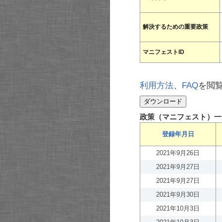
解決するための重要政策
マニフェストID
利用方法
、
FAQ
を閲
政策（マニフェスト）一
登録年月日
2021年9月26日
2021年9月27日
2021年9月27日
2021年9月30日
2021年10月3日