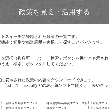
政策を見る・活用する
ストスイッチに登録された政策の一覧です。
索機能で種別や都道府県を選択して探すことができます。
ンを選択（複数可）して、「検索」ボタンを押すと表示され
のうえ「検索」ボタンを押してください。
覧に表示された政策の内容をダウンロードできます。
」「txt」で、Excelなどの表計算ソフトで開くと、表や
。
都道府県知事マニフェスト
都道府県議会議員マニフェスト
市長マニフ
市議会議員マニフェスト
区長マニフェスト
区議会議員