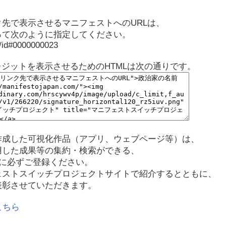
先で表示させるマニフェストへのURLは、
って次のように指定してください。
p/id#0000000023
レジットを表示させるためのHTMLは次の通りです。
作成した可視化作品（アプリ、ウェブページ等）は、
用した成果等の集約・検索ができる、
に必ずご登録ください。
ェストスイッチプロジェクトサイトで紹介するとともに、
表彰させていただきます。
こちら