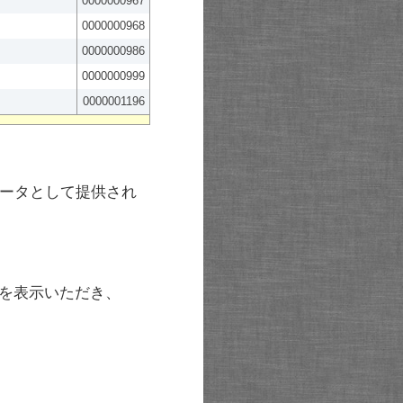
0000000967
0000000968
0000000986
0000000999
0000001196
ータとして提供され
を表示いただき、