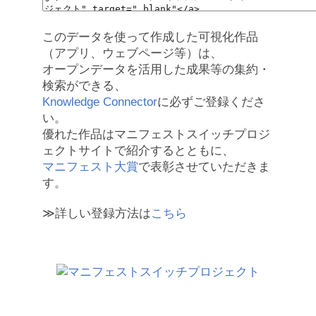
このデータを使って作成した可視化作品
（アプリ、ウェブページ等）は、
オープンデータを活用した成果等の集約・
検索ができる、
Knowledge Connector
に必ずご登録くださ
い。
優れた作品はマニフェストスイッチプロジ
ェクトサイトで紹介するとともに、
マニフェスト大賞
で表彰させていただきま
す。
≫詳しい登録方法は
こちら