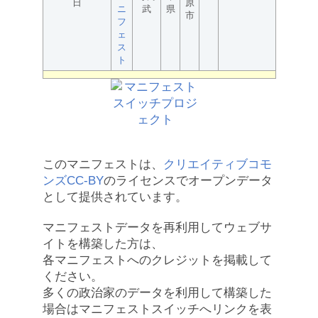
日
原
ニ
武
県
市
フ
ェ
ス
ト
このマニフェストは、
クリエイティブコモ
ンズCC-BY
のライセンスでオープンデータ
として提供されています。
マニフェストデータを再利用してウェブサ
イトを構築した方は、
各マニフェストへのクレジットを掲載して
ください。
多くの政治家のデータを利用して構築した
場合はマニフェストスイッチへリンクを表