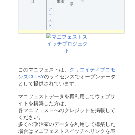
日
重治
市
ニ
県
フ
ェ
ス
ト
このマニフェストは、
クリエイティブコモ
ンズCC-BY
のライセンスでオープンデータ
として提供されています。
マニフェストデータを再利用してウェブサ
イトを構築した方は、
各マニフェストへのクレジットを掲載して
ください。
多くの政治家のデータを利用して構築した
場合はマニフェストスイッチへリンクを表