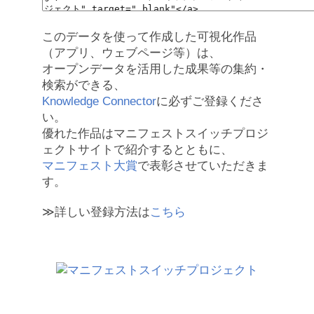
このデータを使って作成した可視化作品
（アプリ、ウェブページ等）は、
オープンデータを活用した成果等の集約・
検索ができる、
Knowledge Connector
に必ずご登録くださ
い。
優れた作品はマニフェストスイッチプロジ
ェクトサイトで紹介するとともに、
マニフェスト大賞
で表彰させていただきま
す。
≫詳しい登録方法は
こちら