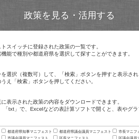
政策を見る・活用する
ストスイッチに登録された政策の一覧です。
索機能で種別や都道府県を選択して探すことができます。
ンを選択（複数可）して、「検索」ボタンを押すと表示され
のうえ「検索」ボタンを押してください。
覧に表示された政策の内容をダウンロードできます。
」「txt」で、Excelなどの表計算ソフトで開くと、表や
。
都道府県知事マニフェスト
都道府県議会議員マニフェスト
市長マニフ
市議会議員マニフェスト
区長マニフェスト
区議会議員