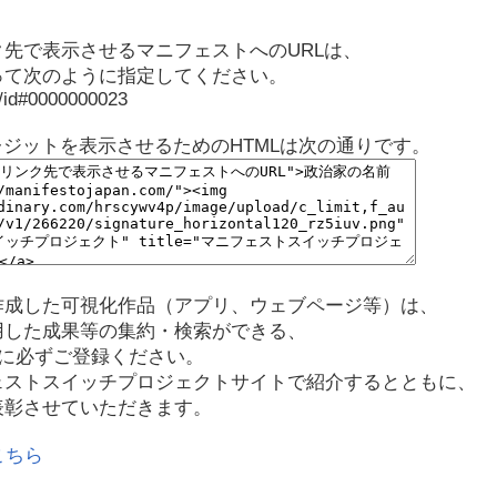
先で表示させるマニフェストへのURLは、
って次のように指定してください。
p/id#0000000023
レジットを表示させるためのHTMLは次の通りです。
作成した可視化作品（アプリ、ウェブページ等）は、
用した成果等の集約・検索ができる、
に必ずご登録ください。
ェストスイッチプロジェクトサイトで紹介するとともに、
表彰させていただきます。
こちら