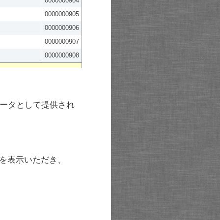
0000000904
0000000905
0000000906
0000000907
0000000908
ータとして提供され
を表示いただき、