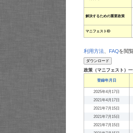
解決するための重要政策
マニフェストID
利用方法
、
FAQ
を閲
政策（マニフェスト）一
登録年月日
2025年4月17日
2021年4月17日
2021年7月15日
2021年7月15日
2021年7月15日