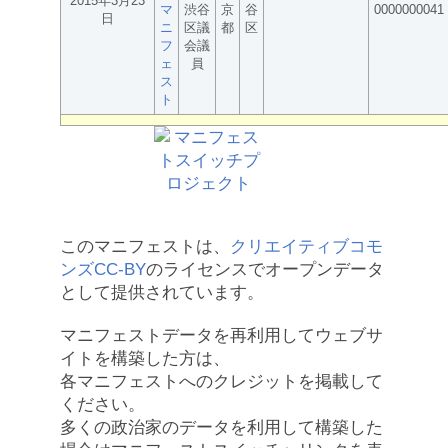
2015年3月23
マ
渋谷
京
谷
0000000041
日
ニ
区議
都
区
フ
会議
ェ
員
ス
ト
このマニフェストは、
クリエイティブコモ
ンズCC-BY
のライセンスでオープンデータ
として提供されています。
マニフェストデータを再利用してウェブサ
イトを構築した方は、
各マニフェストへのクレジットを掲載して
ください。
多くの政治家のデータを利用して構築した