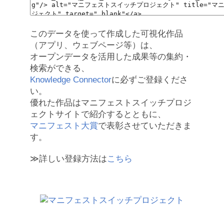
このデータを使って作成した可視化作品
（アプリ、ウェブページ等）は、
オープンデータを活用した成果等の集約・
検索ができる、
Knowledge Connector
に必ずご登録くださ
い。
優れた作品はマニフェストスイッチプロジ
ェクトサイトで紹介するとともに、
マニフェスト大賞
で表彰させていただきま
す。
≫詳しい登録方法は
こちら