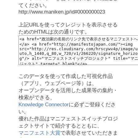
てください。
http://www.maniken.jp/id#0000000023
上記URLを使ってクレジットを表示させる
ためのHTMLは次の通りです。
このデータを使って作成した可視化作品
（アプリ、ウェブページ等）は、
オープンデータを活用した成果等の集約・
検索ができる、
Knowledge Connector
に必ずご登録くださ
い。
優れた作品はマニフェストスイッチプロジ
ェクトサイトで紹介するとともに、
マニフェスト大賞
で表彰させていただきま