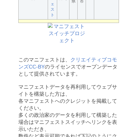
県
市
ェ
ス
ト
このマニフェストは、
クリエイティブコモ
ンズCC-BY
のライセンスでオープンデータ
として提供されています。
マニフェストデータを再利用してウェブサ
イトを構築した方は、
各マニフェストへのクレジットを掲載して
ください。
多くの政治家のデータを利用して構築した
場合はマニフェストスイッチへリンクを表
示いただき、
数件など表示可能であれば下記のようにク