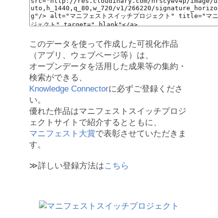
このデータを使って作成した可視化作品
（アプリ、ウェブページ等）は、
オープンデータを活用した成果等の集約・
検索ができる、
Knowledge Connector
に必ずご登録くださ
い。
優れた作品はマニフェストスイッチプロジ
ェクトサイトで紹介するとともに、
マニフェスト大賞
で表彰させていただきま
す。
≫詳しい登録方法は
こちら