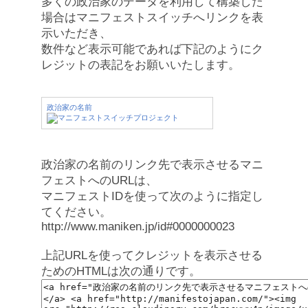
多くの政治家のデータを利用して構築した
場合はマニフェストスイッチへリンクを表
示いただき、
数件など表示可能であれば下記のようにク
レジットの表記をお願いいたします。
政治家の名前
政治家の名前のリンク先で表示させるマニ
フェストへのURLは、
マニフェストIDを使って次のように指定し
てください。
http://www.maniken.jp/id#0000000023
上記URLを使ってクレジットを表示させる
ためのHTMLは次の通りです。