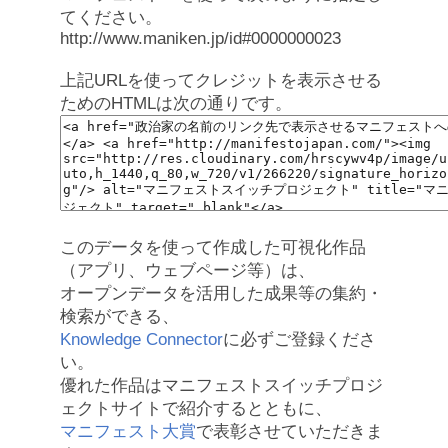
てください。
http://www.maniken.jp/id#0000000023
上記URLを使ってクレジットを表示させる
ためのHTMLは次の通りです。
このデータを使って作成した可視化作品
（アプリ、ウェブページ等）は、
オープンデータを活用した成果等の集約・
検索ができる、
Knowledge Connector
に必ずご登録くださ
い。
優れた作品はマニフェストスイッチプロジ
ェクトサイトで紹介するとともに、
マニフェスト大賞
で表彰させていただきま