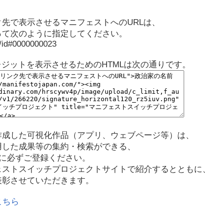
先で表示させるマニフェストへのURLは、
って次のように指定してください。
p/id#0000000023
レジットを表示させるためのHTMLは次の通りです。
作成した可視化作品（アプリ、ウェブページ等）は、
用した成果等の集約・検索ができる、
に必ずご登録ください。
ェストスイッチプロジェクトサイトで紹介するとともに、
表彰させていただきます。
こちら