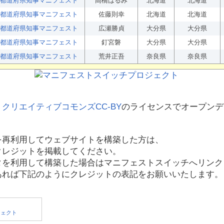
都道府県知事マニフェスト
高橋はるみ
北海道
北海道
都道府県知事マニフェスト
佐藤則幸
北海道
北海道
都道府県知事マニフェスト
広瀬勝貞
大分県
大分県
都道府県知事マニフェスト
釘宮磐
大分県
大分県
都道府県知事マニフェスト
荒井正吾
奈良県
奈良県
、
クリエイティブコモンズCC-BY
のライセンスでオープンデ
を再利用してウェブサイトを構築した方は、
クレジットを掲載してください。
タを利用して構築した場合はマニフェストスイッチへリンク
あれば下記のようにクレジットの表記をお願いいたします。