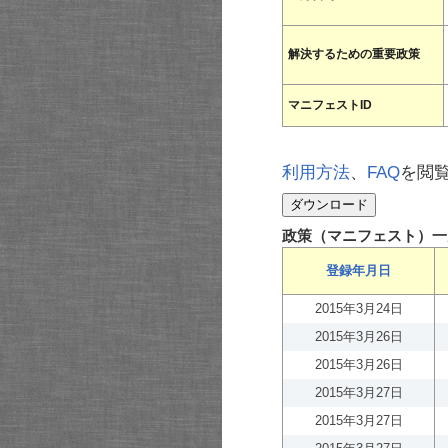
解決するための重要政策
マニフェストID
利用方法
、
FAQ
を閲
政策（マニフェスト）一
登録年月日
2015年3月24日
2015年3月26日
2015年3月26日
2015年3月27日
2015年3月27日