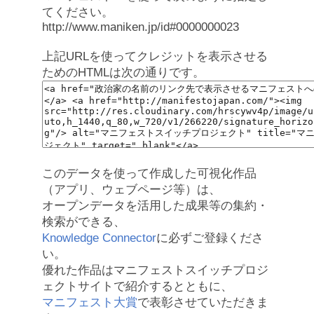
てください。
http://www.maniken.jp/id#0000000023
上記URLを使ってクレジットを表示させる
ためのHTMLは次の通りです。
このデータを使って作成した可視化作品
（アプリ、ウェブページ等）は、
オープンデータを活用した成果等の集約・
検索ができる、
Knowledge Connector
に必ずご登録くださ
い。
優れた作品はマニフェストスイッチプロジ
ェクトサイトで紹介するとともに、
マニフェスト大賞
で表彰させていただきま