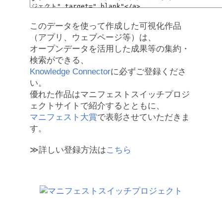
このデータを使って作成した可視化作品
（アプリ、ウェブページ等）は、
オープンデータを活用した成果等の集約・
検索ができる、
Knowledge Connector
に必ずご登録くださ
い。
優れた作品はマニフェストスイッチプロジ
ェクトサイトで紹介するとともに、
マニフェスト大賞
で表彰させていただきま
す。
≫詳しい登録方法は
こちら