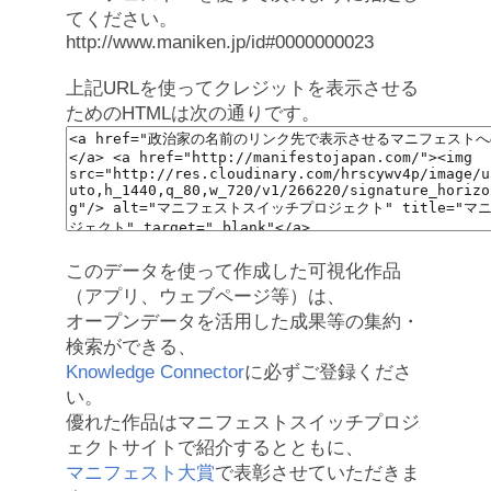
てください。
http://www.maniken.jp/id#0000000023
上記URLを使ってクレジットを表示させる
ためのHTMLは次の通りです。
このデータを使って作成した可視化作品
（アプリ、ウェブページ等）は、
オープンデータを活用した成果等の集約・
検索ができる、
Knowledge Connector
に必ずご登録くださ
い。
優れた作品はマニフェストスイッチプロジ
ェクトサイトで紹介するとともに、
マニフェスト大賞
で表彰させていただきま