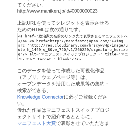
てください。
http://www.maniken.jp/id#0000000023
上記URLを使ってクレジットを表示させる
ためのHTMLは次の通りです。
このデータを使って作成した可視化作品
（アプリ、ウェブページ等）は、
オープンデータを活用した成果等の集約・
検索ができる、
Knowledge Connector
に必ずご登録くださ
い。
優れた作品はマニフェストスイッチプロジ
ェクトサイトで紹介するとともに、
マニフェスト大賞
で表彰させていただきま