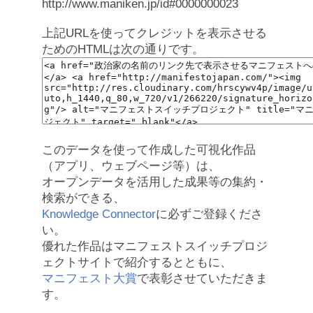
http://www.maniken.jp/id#0000000023
上記URLを使ってクレジットを表示させる
ためのHTMLは次の通りです。
このデータを使って作成した可視化作品
（アプリ、ウェブページ等）は、
オープンデータを活用した成果等の集約・
検索ができる、
Knowledge Connector
に必ずご登録くださ
い。
優れた作品はマニフェストスイッチプロジ
ェクトサイトで紹介するとともに、
マニフェスト大賞
で表彰させていただきま
す。