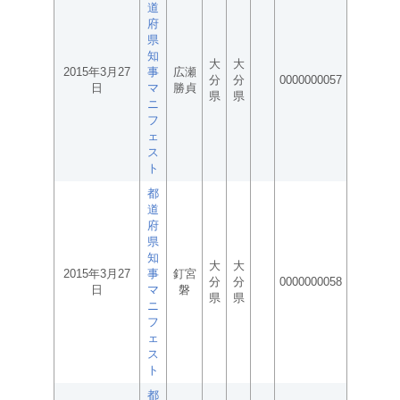
道
府
県
知
大
大
2015年3月27
事
広瀬
分
分
0000000057
日
マ
勝貞
県
県
ニ
フ
ェ
ス
ト
都
道
府
県
知
大
大
2015年3月27
事
釘宮
分
分
0000000058
日
マ
磐
県
県
ニ
フ
ェ
ス
ト
都