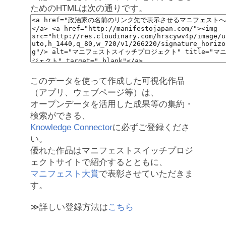
ためのHTMLは次の通りです。
このデータを使って作成した可視化作品
（アプリ、ウェブページ等）は、
オープンデータを活用した成果等の集約・
検索ができる、
Knowledge Connector
に必ずご登録くださ
い。
優れた作品はマニフェストスイッチプロジ
ェクトサイトで紹介するとともに、
マニフェスト大賞
で表彰させていただきま
す。
≫詳しい登録方法は
こちら