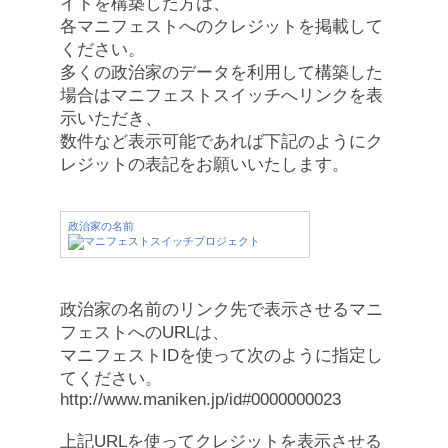
イトを構築した方は、
各マニフェストへのクレジットを掲載して
ください。
多くの政治家のデータを利用して構築した
場合はマニフェストスイッチへリンクを表
示いただき、
数件など表示可能であれば下記のようにク
レジットの表記をお願いいたします。
政治家の名前
政治家の名前のリンク先で表示させるマニ
フェストへのURLは、
マニフェストIDを使って次のように指定し
てください。
http://www.maniken.jp/id#0000000023
上記URLを使ってクレジットを表示させる