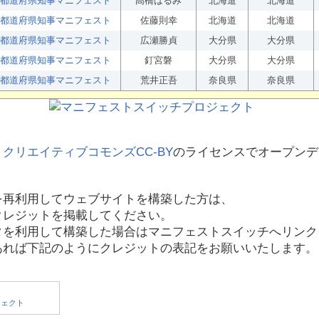
都道府県知事マニフェスト
高橋はるみ
北海道
北海道
都道府県知事マニフェスト
佐藤則幸
北海道
北海道
都道府県知事マニフェスト
広瀬勝貞
大分県
大分県
都道府県知事マニフェスト
釘宮磐
大分県
大分県
都道府県知事マニフェスト
荒井正吾
奈良県
奈良県
、
クリエイティブコモンズCC-BY
のライセンスでオープンデ
を再利用してウェブサイトを構築した方は、
クレジットを掲載してください。
タを利用して構築した場合はマニフェストスイッチへリンク
あれば下記のようにクレジットの表記をお願いいたします。