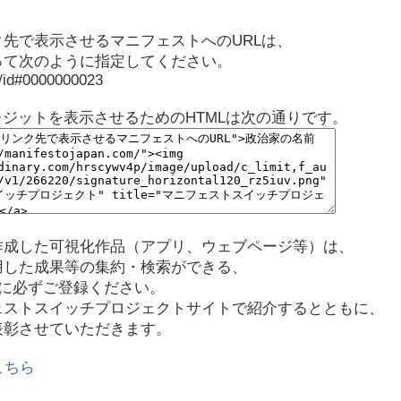
先で表示させるマニフェストへのURLは、
って次のように指定してください。
p/id#0000000023
レジットを表示させるためのHTMLは次の通りです。
作成した可視化作品（アプリ、ウェブページ等）は、
用した成果等の集約・検索ができる、
に必ずご登録ください。
ェストスイッチプロジェクトサイトで紹介するとともに、
表彰させていただきます。
こちら