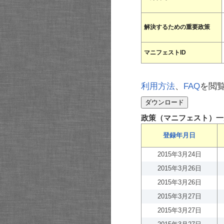
解決するための重要政策
マニフェストID
利用方法
、
FAQ
を閲
政策（マニフェスト）一
登録年月日
2015年3月24日
2015年3月26日
2015年3月26日
2015年3月27日
2015年3月27日