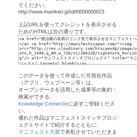
てください。
http://www.maniken.jp/id#0000000023
上記URLを使ってクレジットを表示させる
ためのHTMLは次の通りです。
このデータを使って作成した可視化作品
（アプリ、ウェブページ等）は、
オープンデータを活用した成果等の集約・
検索ができる、
Knowledge Connector
に必ずご登録くださ
い。
優れた作品はマニフェストスイッチプロジ
ェクトサイトで紹介するとともに、
マニフェスト大賞
で表彰させていただきま