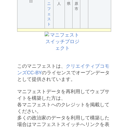
日
ニ
人
県
原
フ
市
ェ
ス
ト
このマニフェストは、
クリエイティブコモ
ンズCC-BY
のライセンスでオープンデータ
として提供されています。
マニフェストデータを再利用してウェブサ
イトを構築した方は、
各マニフェストへのクレジットを掲載して
ください。
多くの政治家のデータを利用して構築した
場合はマニフェストスイッチへリンクを表