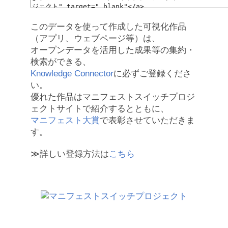
このデータを使って作成した可視化作品
（アプリ、ウェブページ等）は、
オープンデータを活用した成果等の集約・
検索ができる、
Knowledge Connector
に必ずご登録くださ
い。
優れた作品はマニフェストスイッチプロジ
ェクトサイトで紹介するとともに、
マニフェスト大賞
で表彰させていただきま
す。
≫詳しい登録方法は
こちら