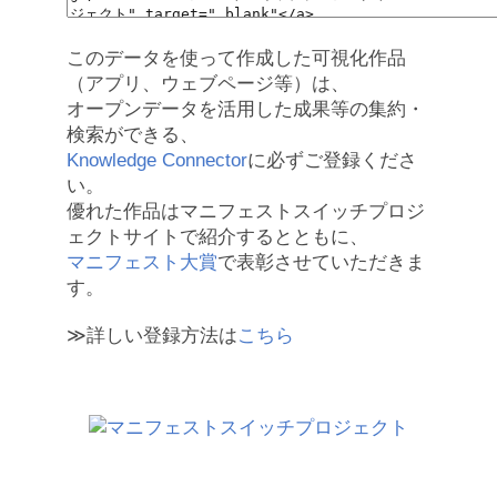
このデータを使って作成した可視化作品
（アプリ、ウェブページ等）は、
オープンデータを活用した成果等の集約・
検索ができる、
Knowledge Connector
に必ずご登録くださ
い。
優れた作品はマニフェストスイッチプロジ
ェクトサイトで紹介するとともに、
マニフェスト大賞
で表彰させていただきま
す。
≫詳しい登録方法は
こちら