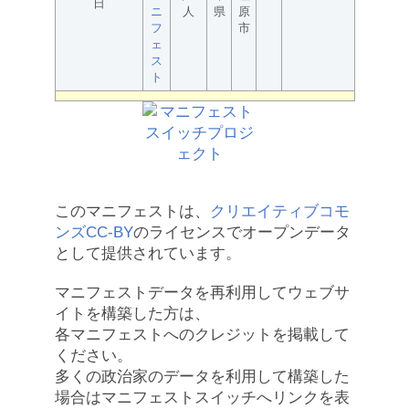
日
ニ
人
県
原
フ
市
ェ
ス
ト
このマニフェストは、
クリエイティブコモ
ンズCC-BY
のライセンスでオープンデータ
として提供されています。
マニフェストデータを再利用してウェブサ
イトを構築した方は、
各マニフェストへのクレジットを掲載して
ください。
多くの政治家のデータを利用して構築した
場合はマニフェストスイッチへリンクを表