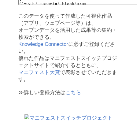
このデータを使って作成した可視化作品
（アプリ、ウェブページ等）は、
オープンデータを活用した成果等の集約・
検索ができる、
Knowledge Connector
に必ずご登録くださ
い。
優れた作品はマニフェストスイッチプロジ
ェクトサイトで紹介するとともに、
マニフェスト大賞
で表彰させていただきま
す。
≫詳しい登録方法は
こちら