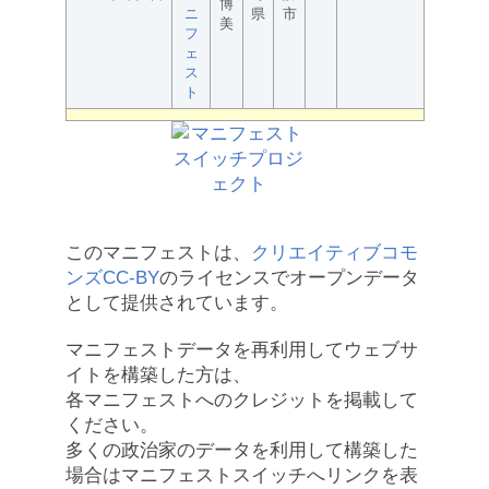
博
ニ
県
市
美
フ
ェ
ス
ト
このマニフェストは、
クリエイティブコモ
ンズCC-BY
のライセンスでオープンデータ
として提供されています。
マニフェストデータを再利用してウェブサ
イトを構築した方は、
各マニフェストへのクレジットを掲載して
ください。
多くの政治家のデータを利用して構築した
場合はマニフェストスイッチへリンクを表