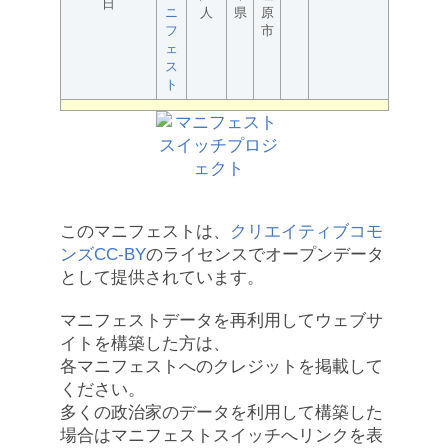
日
ニ
人
県
原
フ
市
ェ
ス
ト
このマニフェストは、
クリエイティブコモ
ンズCC-BY
のライセンスでオープンデータ
として提供されています。
マニフェストデータを再利用してウェブサ
イトを構築した方は、
各マニフェストへのクレジットを掲載して
ください。
多くの政治家のデータを利用して構築した
場合はマニフェストスイッチへリンクを表