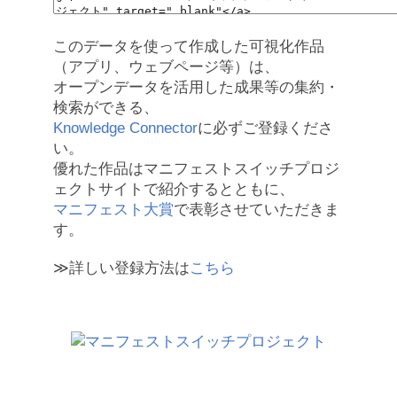
このデータを使って作成した可視化作品
（アプリ、ウェブページ等）は、
オープンデータを活用した成果等の集約・
検索ができる、
Knowledge Connector
に必ずご登録くださ
い。
優れた作品はマニフェストスイッチプロジ
ェクトサイトで紹介するとともに、
マニフェスト大賞
で表彰させていただきま
す。
≫詳しい登録方法は
こちら