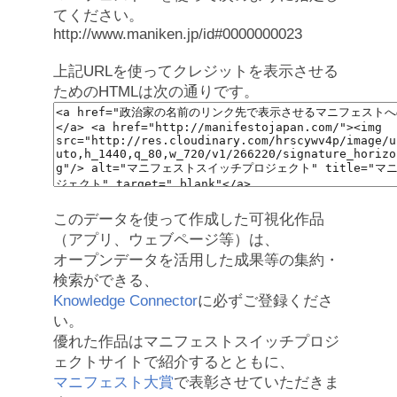
てください。
http://www.maniken.jp/id#0000000023
上記URLを使ってクレジットを表示させる
ためのHTMLは次の通りです。
このデータを使って作成した可視化作品
（アプリ、ウェブページ等）は、
オープンデータを活用した成果等の集約・
検索ができる、
Knowledge Connector
に必ずご登録くださ
い。
優れた作品はマニフェストスイッチプロジ
ェクトサイトで紹介するとともに、
マニフェスト大賞
で表彰させていただきま