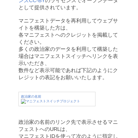
ンズCC-BY
のライセンスでオープンデータ
として提供されています。
マニフェストデータを再利用してウェブサ
イトを構築した方は、
各マニフェストへのクレジットを掲載して
ください。
多くの政治家のデータを利用して構築した
場合はマニフェストスイッチへリンクを表
示いただき、
数件など表示可能であれば下記のようにク
レジットの表記をお願いいたします。
政治家の名前
政治家の名前のリンク先で表示させるマニ
フェストへのURLは、
マニフェストIDを使って次のように指定し