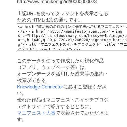
http://www.maniken.jp/id#0000000023
上記URLを使ってクレジットを表示させる
ためのHTMLは次の通りです。
このデータを使って作成した可視化作品
（アプリ、ウェブページ等）は、
オープンデータを活用した成果等の集約・
検索ができる、
Knowledge Connector
に必ずご登録くださ
い。
優れた作品はマニフェストスイッチプロジ
ェクトサイトで紹介するとともに、
マニフェスト大賞
で表彰させていただきま
す。