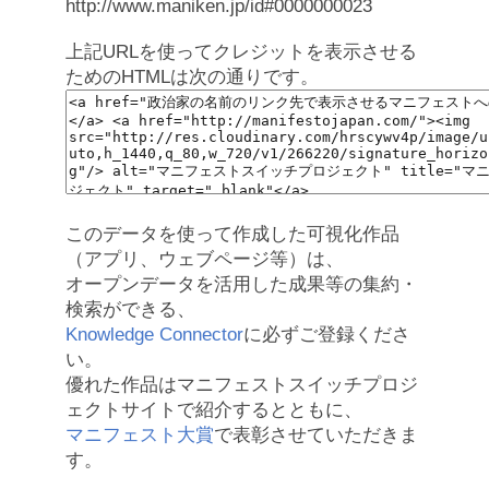
http://www.maniken.jp/id#0000000023
上記URLを使ってクレジットを表示させる
ためのHTMLは次の通りです。
このデータを使って作成した可視化作品
（アプリ、ウェブページ等）は、
オープンデータを活用した成果等の集約・
検索ができる、
Knowledge Connector
に必ずご登録くださ
い。
優れた作品はマニフェストスイッチプロジ
ェクトサイトで紹介するとともに、
マニフェスト大賞
で表彰させていただきま
す。