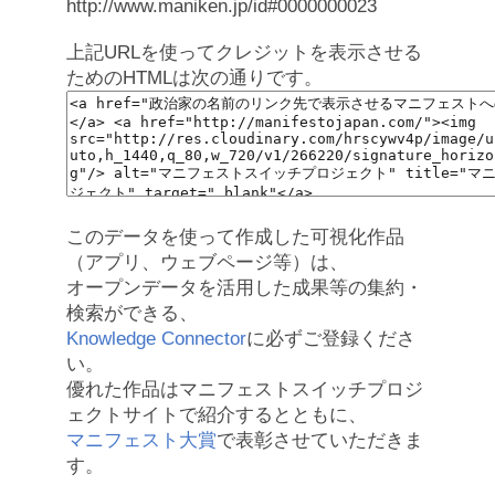
http://www.maniken.jp/id#0000000023
上記URLを使ってクレジットを表示させる
ためのHTMLは次の通りです。
このデータを使って作成した可視化作品
（アプリ、ウェブページ等）は、
オープンデータを活用した成果等の集約・
検索ができる、
Knowledge Connector
に必ずご登録くださ
い。
優れた作品はマニフェストスイッチプロジ
ェクトサイトで紹介するとともに、
マニフェスト大賞
で表彰させていただきま
す。