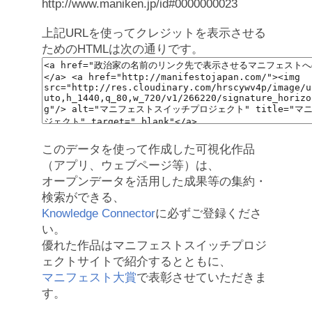
http://www.maniken.jp/id#0000000023
上記URLを使ってクレジットを表示させる
ためのHTMLは次の通りです。
このデータを使って作成した可視化作品
（アプリ、ウェブページ等）は、
オープンデータを活用した成果等の集約・
検索ができる、
Knowledge Connector
に必ずご登録くださ
い。
優れた作品はマニフェストスイッチプロジ
ェクトサイトで紹介するとともに、
マニフェスト大賞
で表彰させていただきま
す。