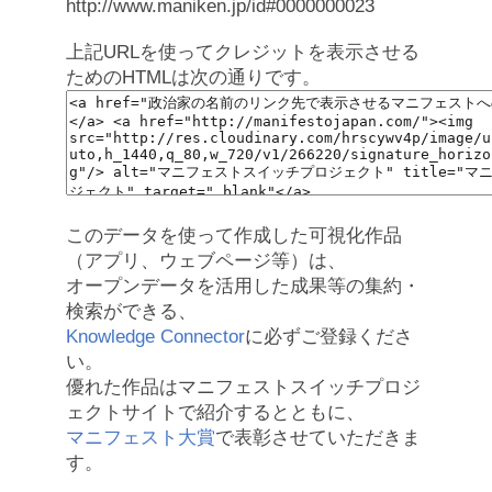
http://www.maniken.jp/id#0000000023
上記URLを使ってクレジットを表示させる
ためのHTMLは次の通りです。
このデータを使って作成した可視化作品
（アプリ、ウェブページ等）は、
オープンデータを活用した成果等の集約・
検索ができる、
Knowledge Connector
に必ずご登録くださ
い。
優れた作品はマニフェストスイッチプロジ
ェクトサイトで紹介するとともに、
マニフェスト大賞
で表彰させていただきま
す。