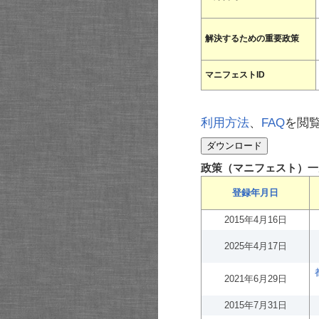
解決するための重要政策
マニフェストID
利用方法
、
FAQ
を閲
政策（マニフェスト）一
登録年月日
2015年4月16日
2025年4月17日
2021年6月29日
2015年7月31日