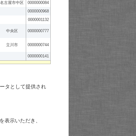
名古屋市中区
0000000084
0000000968
0000001132
中央区
0000000777
立川市
0000000744
0000000141
ータとして提供され
を表示いただき、