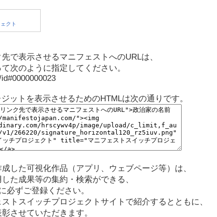
先で表示させるマニフェストへのURLは、
って次のように指定してください。
p/id#0000000023
レジットを表示させるためのHTMLは次の通りです。
作成した可視化作品（アプリ、ウェブページ等）は、
用した成果等の集約・検索ができる、
に必ずご登録ください。
ェストスイッチプロジェクトサイトで紹介するとともに、
表彰させていただきます。