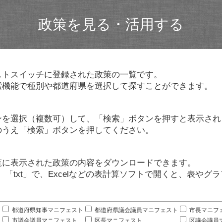
政策を見る・活用する
ストスイッチに登録された政策の一覧です。
索機能で種別や都道府県を選択して探すことができます。
ンを選択（複数可）して、「検索」ボタンを押すと表示され
のうえ「検索」ボタンを押してください。
覧に表示された政策の内容をダウンロードできます。
」「txt」で、Excelなどの表計算ソフトで開くと、表や
。
都道府県知事マニフェスト
都道府県議会議員マニフェスト
市長マニフ
市議会議員マニフェスト
区長マニフェスト
区議会議員