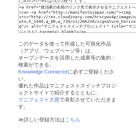
ためのHTMLは次の通りです。
このデータを使って作成した可視化作品
（アプリ、ウェブページ等）は、
オープンデータを活用した成果等の集約・
検索ができる、
Knowledge Connector
に必ずご登録くださ
い。
優れた作品はマニフェストスイッチプロジ
ェクトサイトで紹介するとともに、
マニフェスト大賞
で表彰させていただきま
す。
≫詳しい登録方法は
こちら