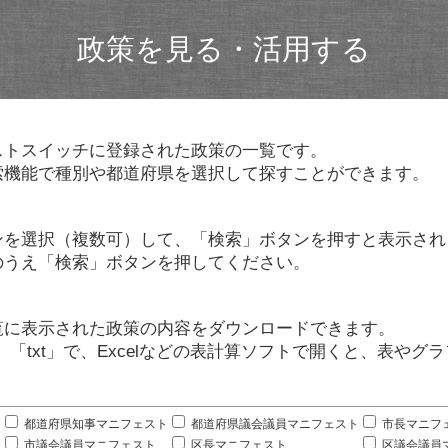
政策を見る・活用する
ストスイッチに登録された政策の一覧です。
索機能で種別や都道府県を選択して探すことができます。
ンを選択（複数可）して、「検索」ボタンを押すと表示され
のうえ「検索」ボタンを押してください。
覧に表示された政策の内容をダウンロードできます。
」「txt」で、Excelなどの表計算ソフトで開くと、表や
。
都道府県知事マニフェスト
都道府県議会議員マニフェスト
市長マニフ
市議会議員マニフェスト
区長マニフェスト
区議会議員