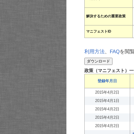
解決するための重要政策
マニフェストID
利用方法
、
FAQ
を閲
政策（マニフェスト）一
登録年月日
2015年4月2日
2015年4月1日
2015年4月2日
2015年4月2日
2015年4月2日