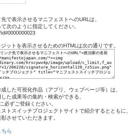
先で表示させるマニフェストへのURLは、
って次のように指定してください。
p/id#0000000023
レジットを表示させるためのHTMLは次の通りです。
作成した可視化作品（アプリ、ウェブページ等）は、
用した成果等の集約・検索ができる、
に必ずご登録ください。
ェストスイッチプロジェクトサイトで紹介するとともに、
表彰させていただきます。
こちら