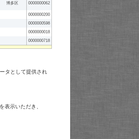
博多区
0000000062
0000000200
0000000598
0000000018
0000000718
ータとして提供され
を表示いただき、