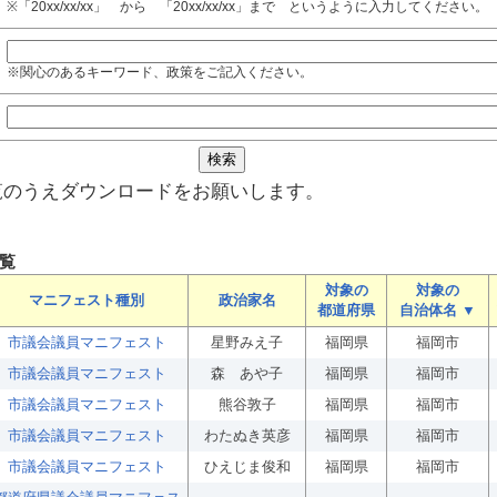
※「20xx/xx/xx」 から 「20xx/xx/xx」まで というように入力してください。
※関心のあるキーワード、政策をご記入ください。
覧のうえダウンロードをお願いします。
覧
対象の
対象の
マニフェスト種別
政治家名
都道府県
自治体名 ▼
市議会議員マニフェスト
星野みえ子
福岡県
福岡市
市議会議員マニフェスト
森 あや子
福岡県
福岡市
市議会議員マニフェスト
熊谷敦子
福岡県
福岡市
市議会議員マニフェスト
わたぬき英彦
福岡県
福岡市
市議会議員マニフェスト
ひえじま俊和
福岡県
福岡市