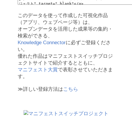
このデータを使って作成した可視化作品
（アプリ、ウェブページ等）は、
オープンデータを活用した成果等の集約・
検索ができる、
Knowledge Connector
に必ずご登録くださ
い。
優れた作品はマニフェストスイッチプロジ
ェクトサイトで紹介するとともに、
マニフェスト大賞
で表彰させていただきま
す。
≫詳しい登録方法は
こちら