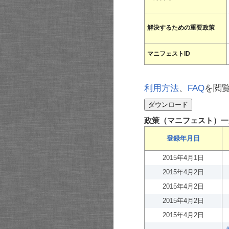
解決するための重要政策
マニフェストID
利用方法
、
FAQ
を閲
政策（マニフェスト）一
登録年月日
2015年4月1日
2015年4月2日
2015年4月2日
2015年4月2日
2015年4月2日