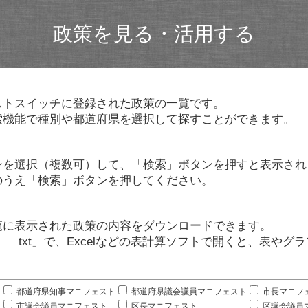
政策を見る・活用する
ストスイッチに登録された政策の一覧です。
索機能で種別や都道府県を選択して探すことができます。
ンを選択（複数可）して、「検索」ボタンを押すと表示され
のうえ「検索」ボタンを押してください。
覧に表示された政策の内容をダウンロードできます。
」「txt」で、Excelなどの表計算ソフトで開くと、表や
。
都道府県知事マニフェスト
都道府県議会議員マニフェスト
市長マニフ
市議会議員マニフェスト
区長マニフェスト
区議会議員