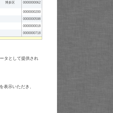
博多区
0000000062
0000000200
0000000598
0000000018
0000000718
ータとして提供され
を表示いただき、