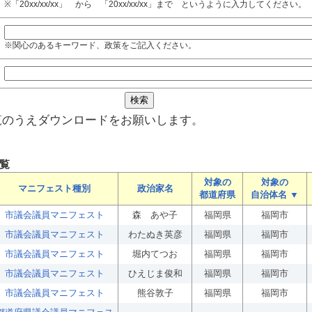
※「20xx/xx/xx」 から 「20xx/xx/xx」まで というように入力してください。
※関心のあるキーワード、政策をご記入ください。
覧のうえダウンロードをお願いします。
覧
対象の
対象の
マニフェスト種別
政治家名
都道府県
自治体名 ▼
市議会議員マニフェスト
森 あや子
福岡県
福岡市
市議会議員マニフェスト
わたぬき英彦
福岡県
福岡市
市議会議員マニフェスト
堀内てつお
福岡県
福岡市
市議会議員マニフェスト
ひえじま俊和
福岡県
福岡市
市議会議員マニフェスト
熊谷敦子
福岡県
福岡市