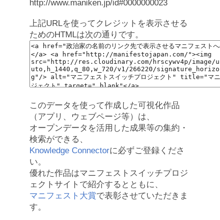
http://www.maniken.jp/id#0000000023
上記URLを使ってクレジットを表示させる
ためのHTMLは次の通りです。
このデータを使って作成した可視化作品
（アプリ、ウェブページ等）は、
オープンデータを活用した成果等の集約・
検索ができる、
Knowledge Connector
に必ずご登録くださ
い。
優れた作品はマニフェストスイッチプロジ
ェクトサイトで紹介するとともに、
マニフェスト大賞
で表彰させていただきま
す。