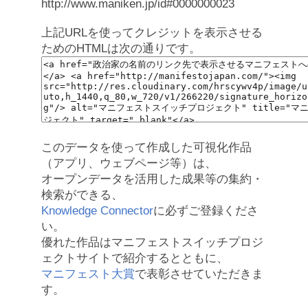
http://www.maniken.jp/id#0000000023
上記URLを使ってクレジットを表示させる
ためのHTMLは次の通りです。
このデータを使って作成した可視化作品
（アプリ、ウェブページ等）は、
オープンデータを活用した成果等の集約・
検索ができる、
Knowledge Connector
に必ずご登録くださ
い。
優れた作品はマニフェストスイッチプロジ
ェクトサイトで紹介するとともに、
マニフェスト大賞
で表彰させていただきま
す。