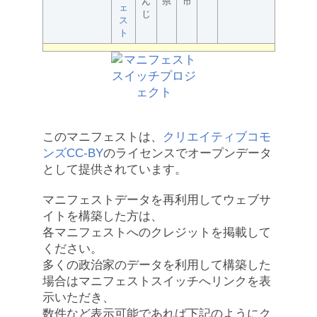
ん
県
市
ェ
じ
ス
ト
このマニフェストは、
クリエイティブコモ
ンズCC-BY
のライセンスでオープンデータ
として提供されています。
マニフェストデータを再利用してウェブサ
イトを構築した方は、
各マニフェストへのクレジットを掲載して
ください。
多くの政治家のデータを利用して構築した
場合はマニフェストスイッチへリンクを表
示いただき、
数件など表示可能であれば下記のようにク