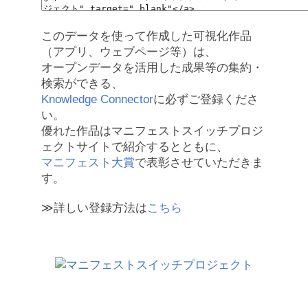
このデータを使って作成した可視化作品
（アプリ、ウェブページ等）は、
オープンデータを活用した成果等の集約・
検索ができる、
Knowledge Connector
に必ずご登録くださ
い。
優れた作品はマニフェストスイッチプロジ
ェクトサイトで紹介するとともに、
マニフェスト大賞
で表彰させていただきま
す。
≫詳しい登録方法は
こちら