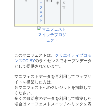
日
彰伸
ニ
県
原
フ
市
ェ
ス
ト
このマニフェストは、
クリエイティブコモ
ンズCC-BY
のライセンスでオープンデータ
として提供されています。
マニフェストデータを再利用してウェブサ
イトを構築した方は、
各マニフェストへのクレジットを掲載して
ください。
多くの政治家のデータを利用して構築した
場合はマニフェストスイッチへリンクを表