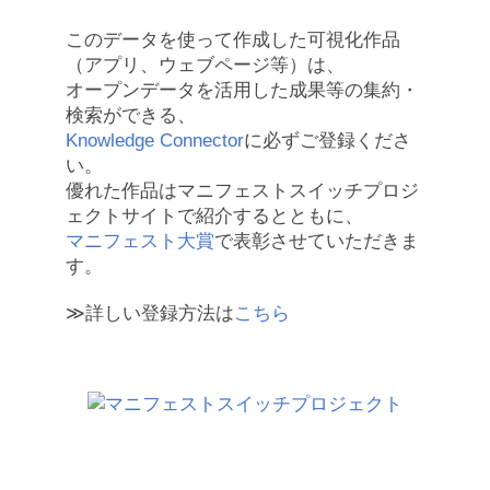
このデータを使って作成した可視化作品
（アプリ、ウェブページ等）は、
オープンデータを活用した成果等の集約・
検索ができる、
Knowledge Connector
に必ずご登録くださ
い。
優れた作品はマニフェストスイッチプロジ
ェクトサイトで紹介するとともに、
マニフェスト大賞
で表彰させていただきま
す。
≫詳しい登録方法は
こちら