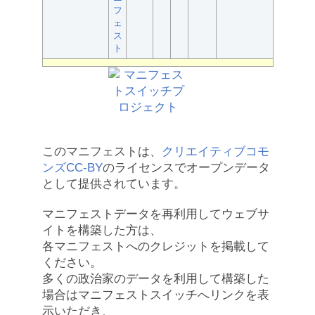
フ
ェ
ス
ト
このマニフェストは、
クリエイティブコモ
ンズCC-BY
のライセンスでオープンデータ
として提供されています。
マニフェストデータを再利用してウェブサ
イトを構築した方は、
各マニフェストへのクレジットを掲載して
ください。
多くの政治家のデータを利用して構築した
場合はマニフェストスイッチへリンクを表
示いただき、