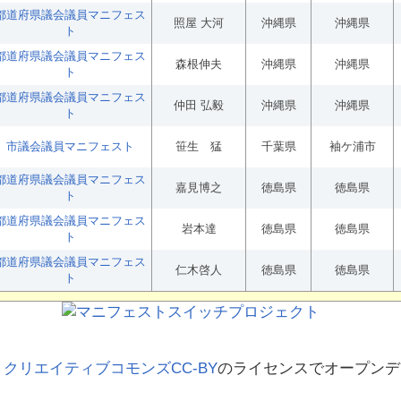
都道府県議会議員マニフェス
照屋 大河
沖縄県
沖縄県
ト
都道府県議会議員マニフェス
森根伸夫
沖縄県
沖縄県
ト
都道府県議会議員マニフェス
仲田 弘毅
沖縄県
沖縄県
ト
市議会議員マニフェスト
笹生 猛
千葉県
袖ケ浦市
都道府県議会議員マニフェス
嘉見博之
徳島県
徳島県
ト
都道府県議会議員マニフェス
岩本達
徳島県
徳島県
ト
都道府県議会議員マニフェス
仁木啓人
徳島県
徳島県
ト
、
クリエイティブコモンズCC-BY
のライセンスでオープンデ