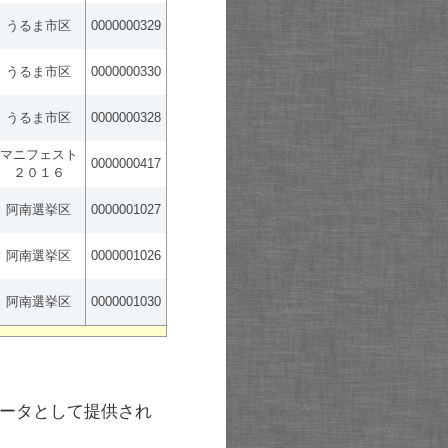
うるま市区
0000000329
うるま市区
0000000330
うるま市区
0000000328
マニフェスト
0000000417
２０１６
阿南選挙区
0000001027
阿南選挙区
0000001026
阿南選挙区
0000001030
ータとして提供され