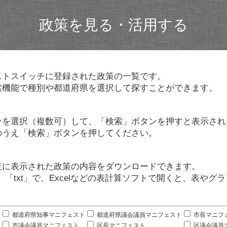
政策を見る・活用する
ストスイッチに登録された政策の一覧です。
索機能で種別や都道府県を選択して探すことができます。
ンを選択（複数可）して、「検索」ボタンを押すと表示され
のうえ「検索」ボタンを押してください。
覧に表示された政策の内容をダウンロードできます。
」「txt」で、Excelなどの表計算ソフトで開くと、表や
。
都道府県知事マニフェスト
都道府県議会議員マニフェスト
市長マニフ
市議会議員マニフェスト
区長マニフェスト
区議会議員