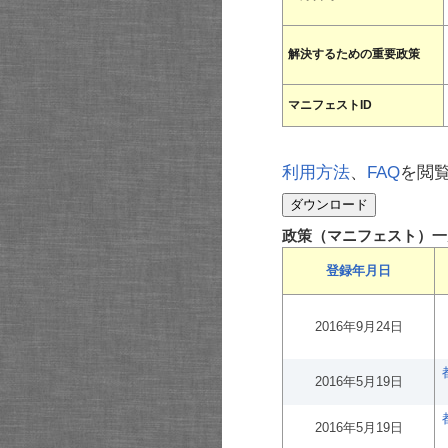
解決するための重要政策
マニフェストID
利用方法
、
FAQ
を閲
政策（マニフェスト）一
登録年月日
2016年9月24日
2016年5月19日
2016年5月19日