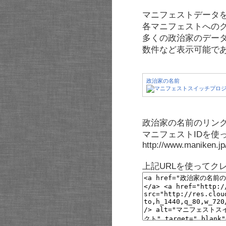
マニフェストデータ
各マニフェストへの
多くの政治家のデー
数件など表示可能で
政治家の名前
政治家の名前のリンク
マニフェストIDを使
http://www.maniken.j
上記URLを使ってク