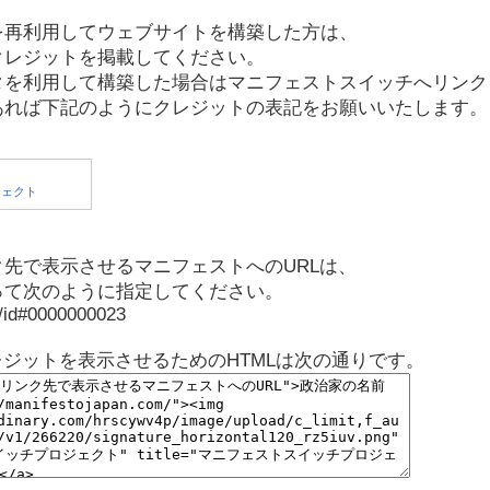
を再利用してウェブサイトを構築した方は、
クレジットを掲載してください。
タを利用して構築した場合はマニフェストスイッチへリンク
あれば下記のようにクレジットの表記をお願いいたします。
先で表示させるマニフェストへのURLは、
って次のように指定してください。
p/id#0000000023
レジットを表示させるためのHTMLは次の通りです。