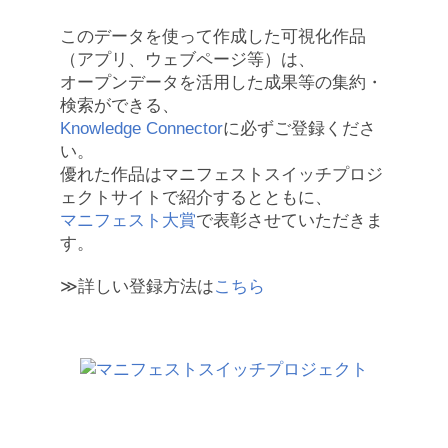
このデータを使って作成した可視化作品
（アプリ、ウェブページ等）は、
オープンデータを活用した成果等の集約・
検索ができる、
Knowledge Connector
に必ずご登録くださ
い。
優れた作品はマニフェストスイッチプロジ
ェクトサイトで紹介するとともに、
マニフェスト大賞
で表彰させていただきま
す。
≫詳しい登録方法は
こちら