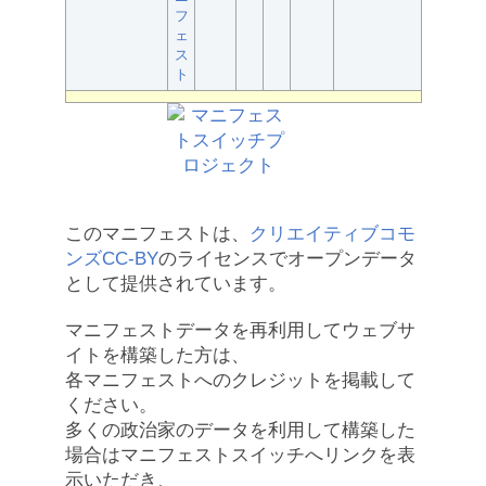
フ
ェ
ス
ト
このマニフェストは、
クリエイティブコモ
ンズCC-BY
のライセンスでオープンデータ
として提供されています。
マニフェストデータを再利用してウェブサ
イトを構築した方は、
各マニフェストへのクレジットを掲載して
ください。
多くの政治家のデータを利用して構築した
場合はマニフェストスイッチへリンクを表
示いただき、