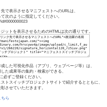
先で表示させるマニフェストへのURLは、
って次のように指定してください。
p/id#0000000023
レジットを表示させるためのHTMLは次の通りです。
作成した可視化作品（アプリ、ウェブページ等）は、
用した成果等の集約・検索ができる、
に必ずご登録ください。
ェストスイッチプロジェクトサイトで紹介するとともに、
表彰させていただきます。
こちら