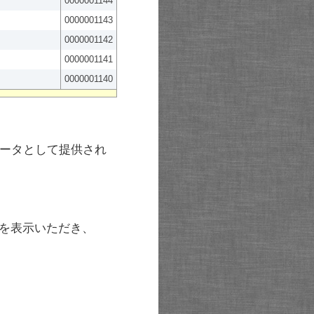
0000001144
0000001143
0000001142
0000001141
0000001140
ータとして提供され
を表示いただき、