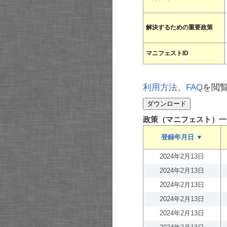
解決するための重要政策
マニフェストID
利用方法
、
FAQ
を閲
政策（マニフェスト）一
登録年月日 ▼
2024年2月13日
2024年2月13日
2024年2月13日
2024年2月13日
2024年2月13日