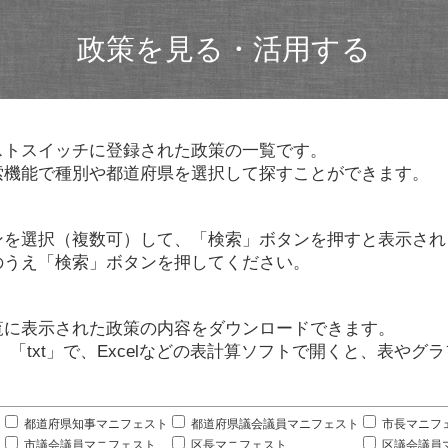
政策を見る・活用する
ストスイッチに登録された政策の一覧です。
索機能で種別や都道府県を選択して探すことができます。
ンを選択（複数可）して、「検索」ボタンを押すと表示され
のうえ「検索」ボタンを押してください。
覧に表示された政策の内容をダウンロードできます。
」「txt」で、Excelなどの表計算ソフトで開くと、表や
。
都道府県知事マニフェスト
都道府県議会議員マニフェスト
市長マニフ
市議会議員マニフェスト
区長マニフェスト
区議会議員