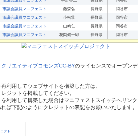
市議会議員マニフェスト
宇野香二
長野県
岡谷市
市議会議員マニフェスト
藤森弘
長野県
岡谷市
市議会議員マニフェスト
小松壮
長野県
岡谷市
市議会議員マニフェスト
山崎仁
長野県
岡谷市
市議会議員マニフェスト
花岡健一郎
長野県
岡谷市
、
クリエイティブコモンズCC-BY
のライセンスでオープンデ
を再利用してウェブサイトを構築した方は、
クレジットを掲載してください。
タを利用して構築した場合はマニフェストスイッチへリンク
あれば下記のようにクレジットの表記をお願いいたします。