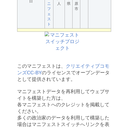
日
ニ
人
県
原
フ
市
ェ
ス
ト
このマニフェストは、
クリエイティブコモ
ンズCC-BY
のライセンスでオープンデータ
として提供されています。
マニフェストデータを再利用してウェブサ
イトを構築した方は、
各マニフェストへのクレジットを掲載して
ください。
多くの政治家のデータを利用して構築した
場合はマニフェストスイッチへリンクを表