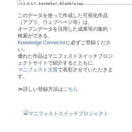
このデータを使って作成した可視化作品
（アプリ、ウェブページ等）は、
オープンデータを活用した成果等の集約・
検索ができる、
Knowledge Connector
に必ずご登録くださ
い。
優れた作品はマニフェストスイッチプロジ
ェクトサイトで紹介するとともに、
マニフェスト大賞
で表彰させていただきま
す。
≫詳しい登録方法は
こちら