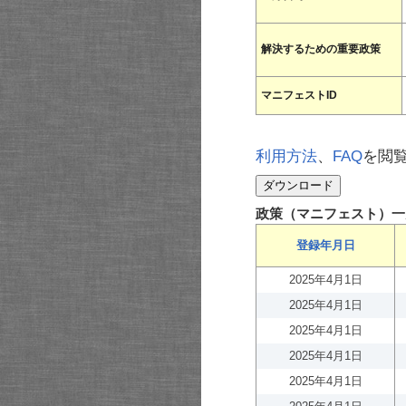
解決するための重要政策
マニフェストID
利用方法
、
FAQ
を閲
政策（マニフェスト）一
登録年月日
2025年4月1日
2025年4月1日
2025年4月1日
2025年4月1日
2025年4月1日