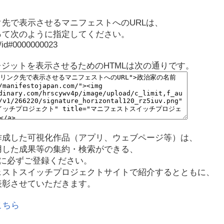
先で表示させるマニフェストへのURLは、
って次のように指定してください。
p/id#0000000023
レジットを表示させるためのHTMLは次の通りです。
作成した可視化作品（アプリ、ウェブページ等）は、
用した成果等の集約・検索ができる、
に必ずご登録ください。
ェストスイッチプロジェクトサイトで紹介するとともに、
表彰させていただきます。
こちら