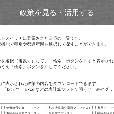
政策を見る・活用する
ストスイッチに登録された政策の一覧です。
索機能で種別や都道府県を選択して探すことができます。
ンを選択（複数可）して、「検索」ボタンを押すと表示され
のうえ「検索」ボタンを押してください。
覧に表示された政策の内容をダウンロードできます。
」「txt」で、Excelなどの表計算ソフトで開くと、表や
。
都道府県知事マニフェスト
都道府県議会議員マニフェスト
市長マニフ
市議会議員マニフェスト
区長マニフェスト
区議会議員