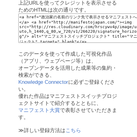
上記URLを使ってクレジットを表示させる
ためのHTMLは次の通りです。
このデータを使って作成した可視化作品
（アプリ、ウェブページ等）は、
オープンデータを活用した成果等の集約・
検索ができる、
Knowledge Connector
に必ずご登録くださ
い。
優れた作品はマニフェストスイッチプロジ
ェクトサイトで紹介するとともに、
マニフェスト大賞
で表彰させていただきま
す。
≫詳しい登録方法は
こちら