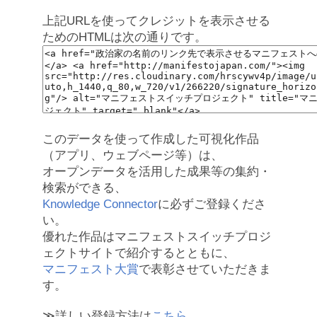
上記URLを使ってクレジットを表示させる
ためのHTMLは次の通りです。
このデータを使って作成した可視化作品
（アプリ、ウェブページ等）は、
オープンデータを活用した成果等の集約・
検索ができる、
Knowledge Connector
に必ずご登録くださ
い。
優れた作品はマニフェストスイッチプロジ
ェクトサイトで紹介するとともに、
マニフェスト大賞
で表彰させていただきま
す。
≫詳しい登録方法は
こちら