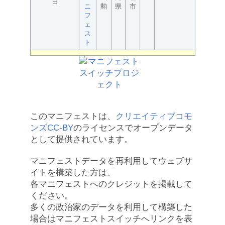
日
ニ
勲
県
市
フ
ェ
ス
ト
このマニフェストは、
クリエイティブコモ
ンズCC-BY
のライセンスでオープンデータ
として提供されています。
マニフェストデータを再利用してウェブサ
イトを構築した方は、
各マニフェストへのクレジットを掲載して
ください。
多くの政治家のデータを利用して構築した
場合はマニフェストスイッチへリンクを表