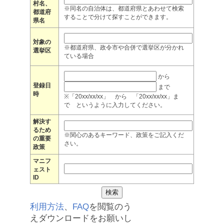
村名、
※同名の自治体は、都道府県とあわせて検索
都道府
することで分けて探すことができます。
県名
対象の
※都道府県、政令市や合併で選挙区が分かれ
選挙区
ている場合
から
登録日
まで
時
※「20xx/xx/xx」 から 「20xx/xx/xx」ま
で というように入力してください。
解決す
るため
※関心のあるキーワード、政策をご記入くだ
の重要
さい。
政策
マニフ
ェスト
ID
利用方法
、
FAQ
を閲覧のう
えダウンロードをお願いし