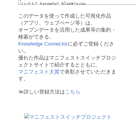
このデータを使って作成した可視化作品
（アプリ、ウェブページ等）は、
オープンデータを活用した成果等の集約・
検索ができる、
Knowledge Connector
に必ずご登録くださ
い。
優れた作品はマニフェストスイッチプロジ
ェクトサイトで紹介するとともに、
マニフェスト大賞
で表彰させていただきま
す。
≫詳しい登録方法は
こちら