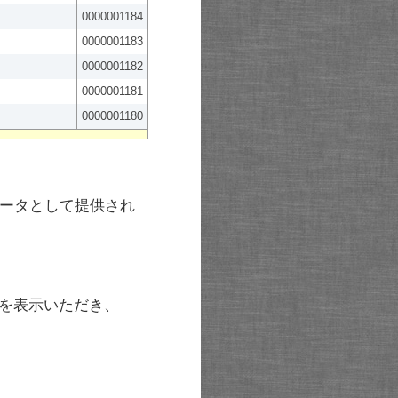
0000001184
0000001183
0000001182
0000001181
0000001180
ータとして提供され
を表示いただき、