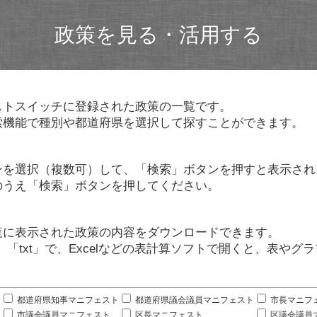
政策を見る・活用する
ストスイッチに登録された政策の一覧です。
索機能で種別や都道府県を選択して探すことができます。
ンを選択（複数可）して、「検索」ボタンを押すと表示され
のうえ「検索」ボタンを押してください。
覧に表示された政策の内容をダウンロードできます。
」「txt」で、Excelなどの表計算ソフトで開くと、表や
。
都道府県知事マニフェスト
都道府県議会議員マニフェスト
市長マニフ
市議会議員マニフェスト
区長マニフェスト
区議会議員