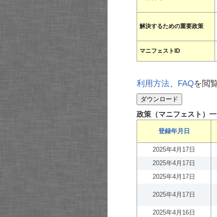
解決するための重要政策
マニフェストID
利用方法
、
FAQ
を閲
政策（マニフェスト）一
登録年月日
2025年4月17日
2025年4月17日
2025年4月17日
2025年4月17日
2025年4月16日