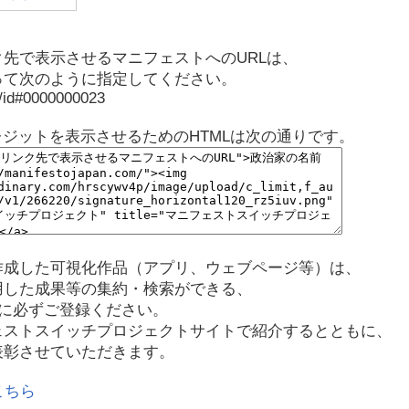
先で表示させるマニフェストへのURLは、
って次のように指定してください。
p/id#0000000023
レジットを表示させるためのHTMLは次の通りです。
作成した可視化作品（アプリ、ウェブページ等）は、
用した成果等の集約・検索ができる、
に必ずご登録ください。
ェストスイッチプロジェクトサイトで紹介するとともに、
表彰させていただきます。
こちら