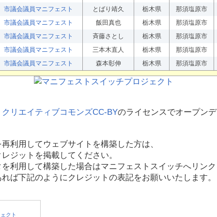
市議会議員マニフェスト
とばり靖久
栃木県
那須塩原市
市議会議員マニフェスト
飯田真也
栃木県
那須塩原市
市議会議員マニフェスト
斉藤さとし
栃木県
那須塩原市
市議会議員マニフェスト
三本木直人
栃木県
那須塩原市
市議会議員マニフェスト
森本彰伸
栃木県
那須塩原市
、
クリエイティブコモンズCC-BY
のライセンスでオープンデ
を再利用してウェブサイトを構築した方は、
クレジットを掲載してください。
タを利用して構築した場合はマニフェストスイッチへリンク
あれば下記のようにクレジットの表記をお願いいたします。