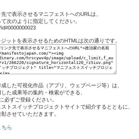
先で表示させるマニフェストへのURLは、
って次のように指定してください。
p/id#0000000023
レジットを表示させるためのHTMLは次の通りです。
作成した可視化作品（アプリ、ウェブページ等）は、
用した成果等の集約・検索ができる、
に必ずご登録ください。
ェストスイッチプロジェクトサイトで紹介するとともに、
表彰させていただきます。
こちら