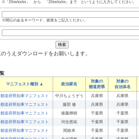
※「20xx/xx/xx」 から 「20xx/xx/xx」まで というように入力してください。
※関心のあるキーワード、政策をご記入ください。
覧のうえダウンロードをお願いします。
覧
対象の
対象の
マニフェスト種別 ▲
政治家名
都道府県
自治体名
都道府県知事マニフェスト
中川ちょうぞう
兵庫県
兵庫県
都道府県知事マニフェスト
服部 修
兵庫県
兵庫県
都道府県知事マニフェスト
後藤輝樹
千葉県
千葉県
都道府県知事マニフェスト
河合悠祐
千葉県
千葉県
都道府県知事マニフェスト
関政幸
千葉県
千葉県