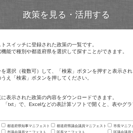
政策を見る・活用する
ストスイッチに登録された政策の一覧です。
索機能で種別や都道府県を選択して探すことができます。
ンを選択（複数可）して、「検索」ボタンを押すと表示され
のうえ「検索」ボタンを押してください。
覧に表示された政策の内容をダウンロードできます。
」「txt」で、Excelなどの表計算ソフトで開くと、表や
。
都道府県知事マニフェスト
都道府県議会議員マニフェスト
市長マニフ
市議会議員マニフェスト
区長マニフェスト
区議会議員