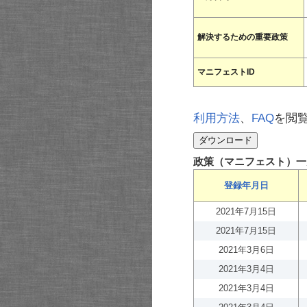
解決するための重要政策
マニフェストID
利用方法
、
FAQ
を閲
政策（マニフェスト）一
登録年月日
2021年7月15日
2021年7月15日
2021年3月6日
2021年3月4日
2021年3月4日