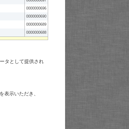
0000000697
0000000696
0000000690
0000000689
0000000688
ータとして提供され
を表示いただき、