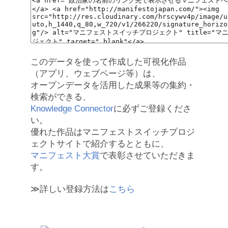
このデータを使って作成した可視化作品
（アプリ、ウェブページ等）は、
オープンデータを活用した成果等の集約・
検索ができる、
Knowledge Connector
に必ずご登録くださ
い。
優れた作品はマニフェストスイッチプロジ
ェクトサイトで紹介するとともに、
マニフェスト大賞
で表彰させていただきま
す。
≫詳しい登録方法は
こちら